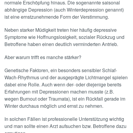
normale Erschöpfung hinaus. Die sogenannte saisonal
abhängige Depression (auch Winterdepression genannt)
ist eine ernstzunehmende Form der Verstimmung.
Neben starker Müdigkeit treten hier häufig depressive
Symptome wie Hoffnungslosigkeit, sozialer Rückzug und
Betroffene haben einen deutlich verminderten Antrieb.
Aber warum trifft es manche stärker?
Genetische Faktoren, ein besonders sensibler Schlaf-
Wach-Rhythmus und der ausgeprägte Lichtmangel spielen
dabei eine Rolle. Auch wenn der- oder diejenige bereits
Erfahrungen mit Depressionen machen musste (z.B.
wegen Burnout oder Traumata), ist ein Rückfall gerade im
Winter durchaus möglich und ernst zu nehmen.
In solchen Fällen ist professionelle Unterstützung wichtig
und man sollte einen Arzt aufsuchen bzw. Betroffene dazu