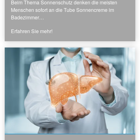
Beim Thema Sonnenschutz denken die meisten
Menschen sofort an die Tube Sonnencreme im
Badezimmer…
Erfahren Sie mehr!