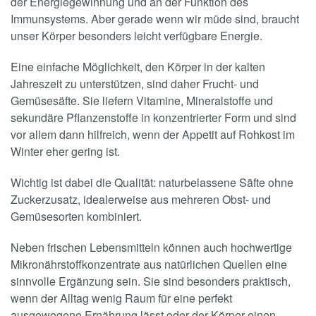
der Energiegewinnung und an der Funktion des
Immunsystems. Aber gerade wenn wir müde sind, braucht
unser Körper besonders leicht verfügbare Energie.
Eine einfache Möglichkeit, den Körper in der kalten
Jahreszeit zu unterstützen, sind daher Frucht- und
Gemüsesäfte. Sie liefern Vitamine, Mineralstoffe und
sekundäre Pflanzenstoffe in konzentrierter Form und sind
vor allem dann hilfreich, wenn der Appetit auf Rohkost im
Winter eher gering ist.
Wichtig ist dabei die Qualität: naturbelassene Säfte ohne
Zuckerzusatz, idealerweise aus mehreren Obst- und
Gemüsesorten kombiniert.
Neben frischen Lebensmitteln können auch hochwertige
Mikronährstoffkonzentrate aus natürlichen Quellen eine
sinnvolle Ergänzung sein. Sie sind besonders praktisch,
wenn der Alltag wenig Raum für eine perfekt
ausgewogene Ernährung lässt oder der Körper einen