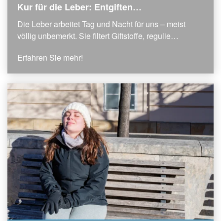
Kur für die Leber: Entgiften…
Die Leber arbeitet Tag und Nacht für uns – meist
völlig unbemerkt. Sie filtert Giftstoffe, regulie…
Erfahren Sie mehr!