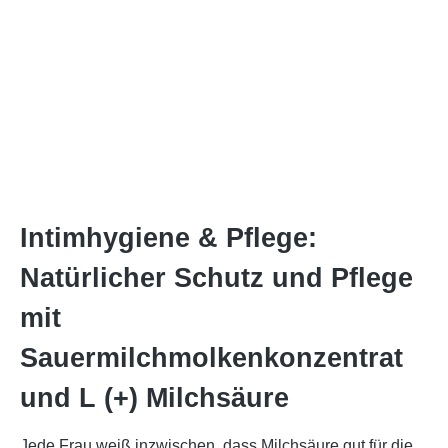
Intimhygiene & Pflege:
Natürlicher Schutz und Pflege
mit
Sauermilchmolkenkonzentrat
und L (+) Milchsäure
Jede Frau weiß inzwischen, dass Milchsäure gut für die