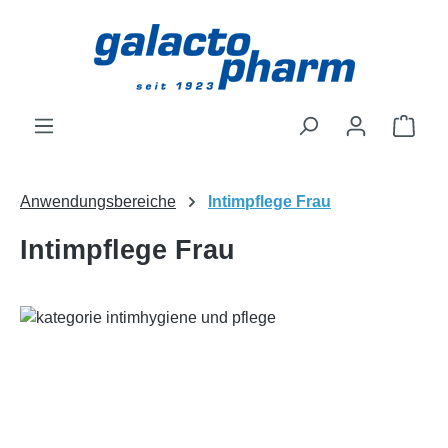
Zum Hauptinhalt springen
Ware
Anwendungsbereiche
Intimpflege Frau
Intimpflege Frau