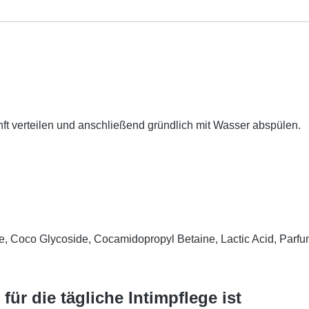
nft verteilen und anschließend gründlich mit Wasser abspülen.
Coco Glycoside, Cocamidopropyl Betaine, Lactic Acid, Parfum, C
ür die tägliche Intimpflege ist