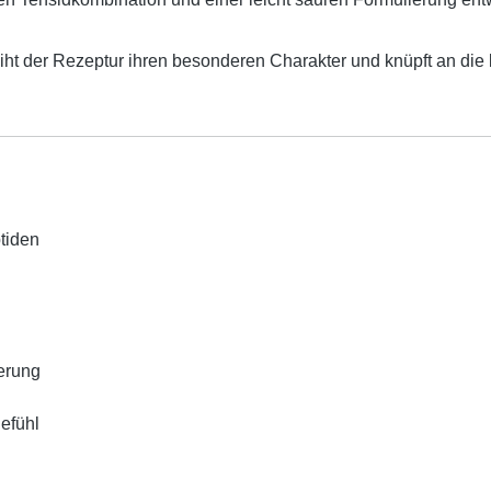
iht der Rezeptur ihren besonderen Charakter und knüpft an die
ptiden
ierung
efühl