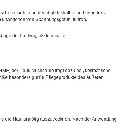
reschutzmantel und benötigt deshalb eine besonders
nem unangenehmen Spannungsgefühl führen.
dlage der Lactivagin® Intimseife.
(NMF) der Haut. Milchsäure trägt dazu bei, kosmetische
molke besonders gut für Pflegeprodukte des äußeren
ohne die Haut unnötig auszutrocknen. Nach der Anwendung