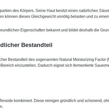
partien des Körpers. Seine Haut besitzt einen natürlichen Säu
ifen können dieses Gleichgewicht unnötig belasten und zu ei
tfreundlichen Eigenschaften bekannt und bildet deshalb die Grun
dlicher Bestandteil
licher Bestandteil des sogenannten Natural Moisturizing Factor 
-Bereich einzustellen. Dadurch eignet sich fermentierte Sauer
 Tenside kombiniert. Diese reinigen gründlich und schonend, 
n.