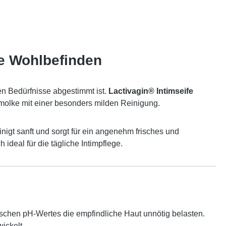
he Wohlbefinden
en Bedürfnisse abgestimmt ist.
Lactivagin® Intimseife
rmolke mit einer besonders milden Reinigung.
nigt sanft und sorgt für ein angenehm frisches und
ideal für die tägliche Intimpflege.
schen pH-Wertes die empfindliche Haut unnötig belasten.
ickelt.