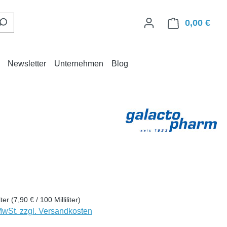
0,00 €
Ware
Newsletter
Unternehmen
Blog
eis:
liter
(7,90 € / 100 Milliliter)
 MwSt. zzgl. Versandkosten