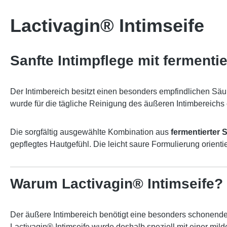
Lactivagin® Intimseife
Sanfte Intimpflege mit fermenti
Der Intimbereich besitzt einen besonders empfindlichen Säur
wurde für die tägliche Reinigung des äußeren Intimbereichs 
Die sorgfältig ausgewählte Kombination aus
fermentierter
gepflegtes Hautgefühl. Die leicht saure Formulierung orientie
Warum Lactivagin® Intimseife?
Der äußere Intimbereich benötigt eine besonders schonende
Lactivagin® Intimseife wurde deshalb speziell mit einer mil