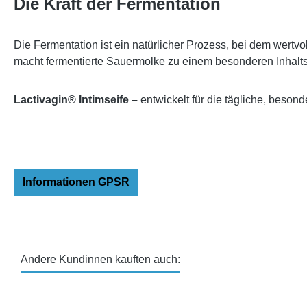
Die Kraft der Fermentation
Die Fermentation ist ein natürlicher Prozess, bei dem wertvo
macht fermentierte Sauermolke zu einem besonderen Inhaltss
Lactivagin® Intimseife –
entwickelt für die tägliche, beso
Informationen GPSR
Andere Kundinnen kauften auch:
Produktgalerie überspringen