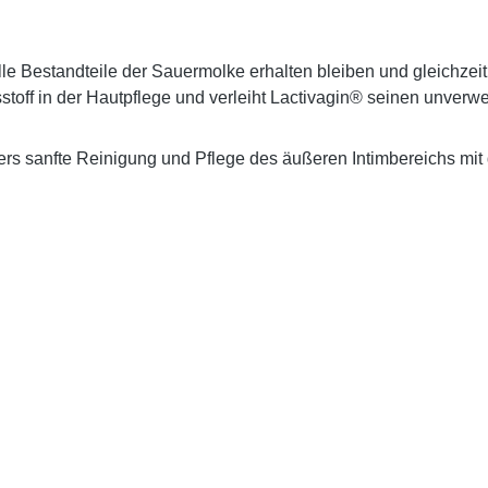
lle Bestandteile der Sauermolke erhalten bleiben und gleichzeit
toff in der Hautpflege und verleiht Lactivagin® seinen unverw
nders sanfte Reinigung und Pflege des äußeren Intimbereichs mi