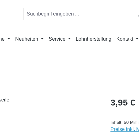
he
Neuheiten
Service
Lohnherstellung
Kontakt
Regulärer Pr
3,95 €
Inhalt:
50 Milli
Preise inkl.