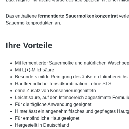
Das enthaltene
fermentierte Sauermolkenkonzentrat
verle
Sauermolkenprodukten an.
Ihre Vorteile
Mit fermentierter Sauermolke und natürlichen Waschpe
Mit L(+)-Milchsäure
Besonders milde Reinigung des äußeren Intimbereichs
Hautfreundliche Tensidkombination - ohne SLS
ohne Zusatz von Konservierungsmitteln
Leicht saure, auf den Intimbereich abgestimmte Formul
Für die tägliche Anwendung geeignet
Hinterlässt ein angenehm frisches und gepflegtes Hautg
Für empfindliche Haut geeignet
Hergestellt in Deutschland