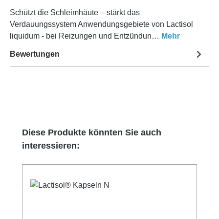
Schützt die Schleimhäute – stärkt das
Verdauungssystem Anwendungsgebiete von Lactisol
liquidum - bei Reizungen und Entzündun…
Mehr
Bewertungen
Produktgalerie überspringen
Diese Produkte könnten Sie auch
interessieren: