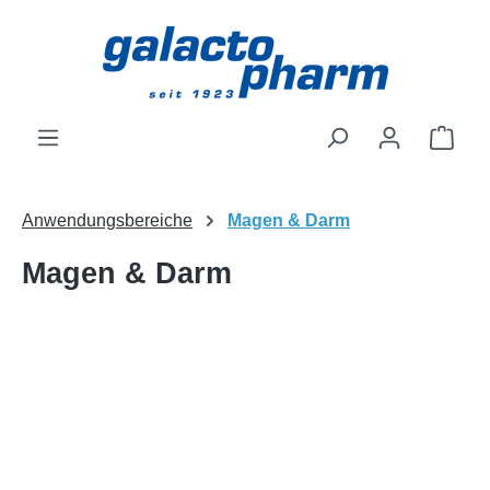
Zum Hauptinhalt springen
Ware
Anwendungsbereiche
Magen & Darm
Magen & Darm