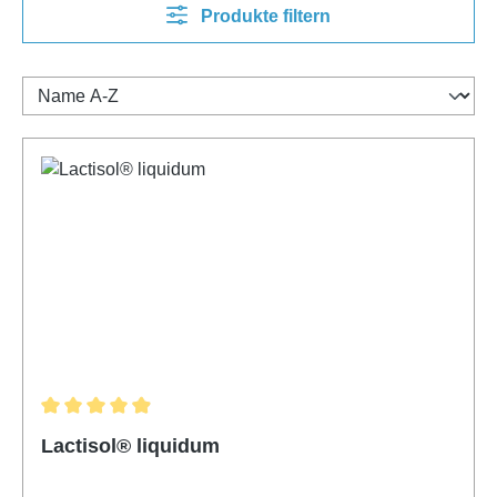
Produkte filtern
Durchschnittliche Bewertung von 4.89 von 5 Sternen
Lactisol® liquidum