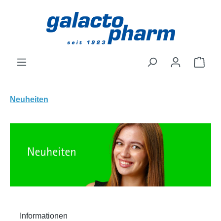
Zum Hauptinhalt springen
Ware
Neuheiten
Informationen